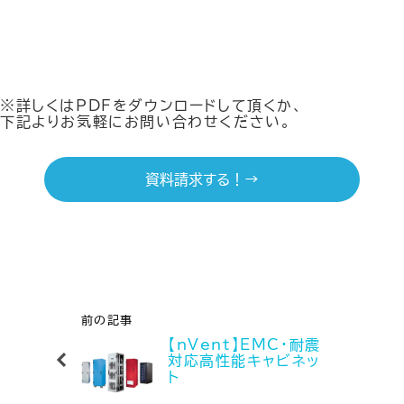
※詳しくはPDFをダウンロードして頂くか、
下記よりお気軽にお問い合わせください。
資料請求する！→
前の記事
【nVent】EMC・耐震
対応高性能キャビネッ
ト