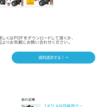
詳しくはPDFをダウンロードして頂くか、
記よりお気軽にお問い合わせください。
資料請求する！→
前の記事
【#】LAN回線用サー