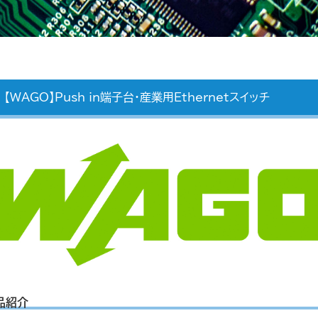
【WAGO】Push in端子台・産業用Ethernetスイッチ
品紹介