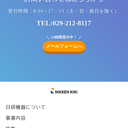
受付時間：8:30～17：15
（土・日・祝日を除く）
TEL:029-212-8117
24時間受付中！
メールフォームへ
日研機器について
事業内容